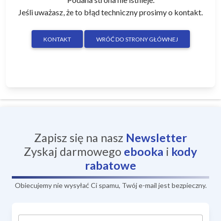
Jeśli uważasz, że to błąd techniczny prosimy o kontakt.
KONTAKT
WRÓĆ DO STRONY GŁÓWNEJ
Zapisz się na nasz
Newsletter
Zyskaj darmowego
ebooka
i
kody
rabatowe
Obiecujemy nie wysyłać Ci spamu, Twój e-mail jest bezpieczny.