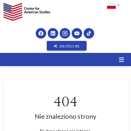
ZALOGUJ SIĘ
404
Nie znaleziono strony
Podana strona nie istnieje.