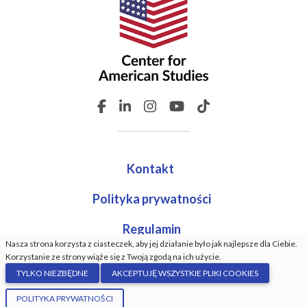
Kontakt
Polityka prywatności
Regulamin
Nasza strona korzysta z ciasteczek, aby jej działanie było jak najlepsze dla Ciebie.
Korzystanie ze strony wiąże się z Twoją zgodą na ich użycie.
TYLKO NIEZBĘDNE
AKCEPTUJĘ WSZYSTKIE PLIKI COOKIES
© Center For American Studies. Wszystkie prawa
POLITYKA PRYWATNOŚCI
zastrzeżone. Wykonanie:
GrindDev