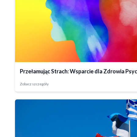
Zrealizowany
Przełamując Strach: Wsparcie dla Zdrowia Psy
Zobacz szczegóły