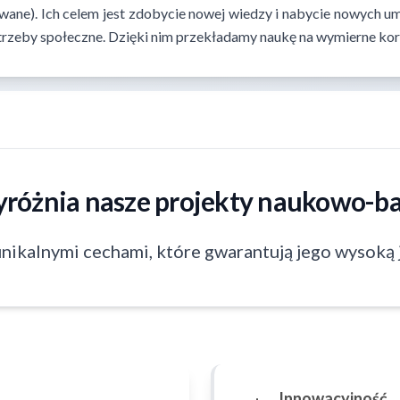
wane). Ich celem jest zdobycie nowej wiedzy i nabycie nowych um
otrzeby społeczne. Dzięki nim przekładamy naukę na wymierne korz
yróżnia nasze projekty naukowo-b
unikalnymi cechami, które gwarantują jego wysoką 
Innowacyjność