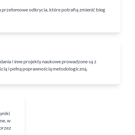
 przełomowe odkrycia, które potrafią zmienić bieg
dania i inne projekty naukowe prowadzone są z
ścią i pełną poprawnością metodologiczną.
yniki
ne, w
przez