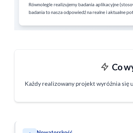
Równolegle realizujemy badania aplikacyjne (stoso
badania to nasza odpowiedź na realne i aktualne p
Co w
Każdy realizowany projekt wyróżnia się 
Nowatorskość