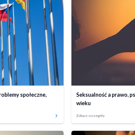
Zrealizowany
roblemy społeczne,
Seksualność a prawo, ps
wieku
Zobacz szczegóły