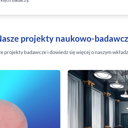
asze projekty naukowo-badawc
e projekty badawcze i dowiedz się więcej o naszym wkładzi