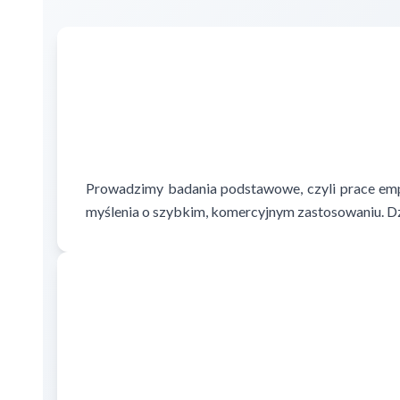
Prowadzimy badania podstawowe, czyli prace empi
myślenia o szybkim, komercyjnym zastosowaniu. Dzi