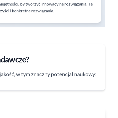
iejętności, by tworzyć innowacyjne rozwiązania. Te
yści i konkretne rozwiązania.
adawcze?
jakość, w tym znaczny potencjał naukowy: