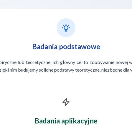
Badania podstawowe
ryczne lub teoretyczne. Ich główny cel to zdobywanie nowej wi
ęki nim budujemy solidne podstawy teoretyczne, niezbędne dla w
Badania aplikacyjne