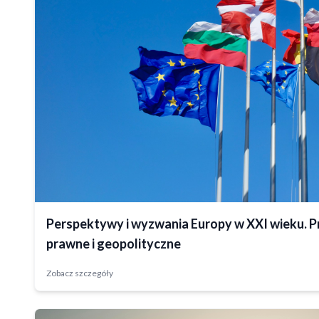
Zrealizowany
Perspektywy i wyzwania Europy w XXI wieku. P
prawne i geopolityczne
Zobacz szczegóły