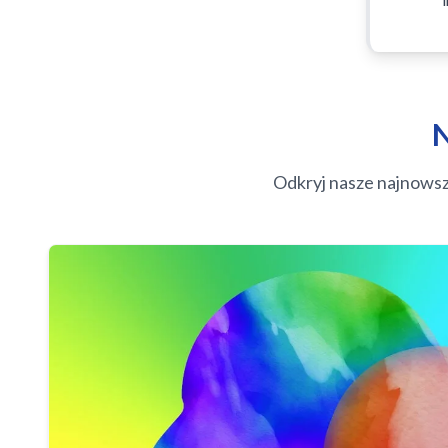
N
Odkryj nasze najnowsz