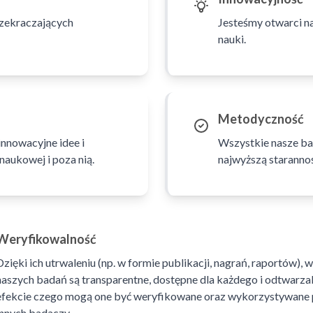
rzekraczających
Jesteśmy otwarci na
nauki.
Metodyczność
nnowacyjne idee i
Wszystkie nasze ba
naukowej i poza nią.
najwyższą staranno
Weryfikowalność
Dzięki ich utrwaleniu (np. w formie publikacji, nagrań, raportów), w
naszych badań są transparentne, dostępne dla każdego i odtwarzal
efekcie czego mogą one być weryfikowane oraz wykorzystywane 
innych badaczy.