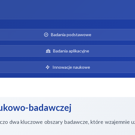
Badania podstawowe
Badania aplikacyjne
Innowacje naukowe
naukowo-badawczej
zo dwa kluczowe obszary badawcze, które wzajemnie uzup