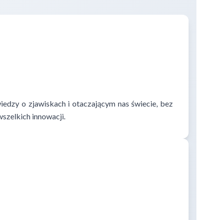
edzy o zjawiskach i otaczającym nas świecie, bez
szelkich innowacji.