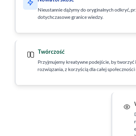
Nieustannie dążymy do oryginalnych odkryć, p
dotychczasowe granice wiedzy.
Twórczość
Przyjmujemy kreatywne podejście, by tworzyć i
rozwiązania, z korzyścią dla całej społeczności 