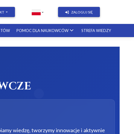
KT
ZALOGUJ SIĘ
STÓW
POMOC DLA NAUKOWCÓW
STREFA WIEDZY
rok
WCZE
biamy wiedzę, tworzymy innowacje i aktywnie