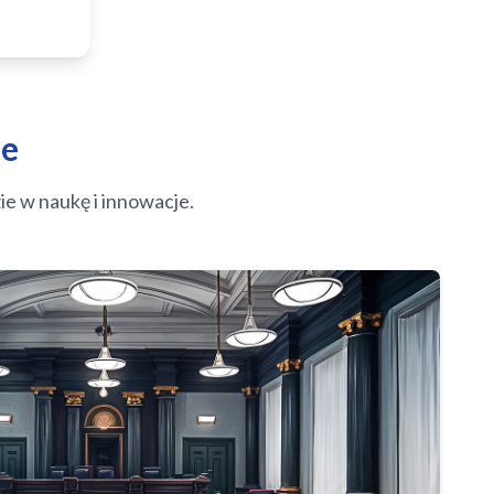
ze
e w naukę i innowacje.