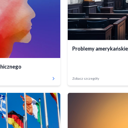
Zrealizowany
Problemy amerykańskiej
chicznego
Zobacz szczegóły