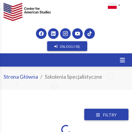
ZALOGUJ SIĘ
Strona Główna
Szkolenia Specjalistyczne
FILTRY