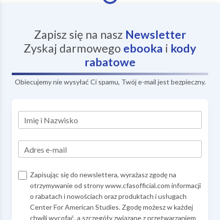
Wczytywanie...
Zapisz się na nasz
Newsletter
Zyskaj darmowego
ebooka
i
kody
rabatowe
Obiecujemy nie wysyłać Ci spamu, Twój e-mail jest bezpieczny.
Imię i Nazwisko
Adres e-mail
Zapisując się do newslettera, wyrażasz zgodę na
otrzymywanie od strony www.cfasofficial.com informacji
o rabatach i nowościach oraz produktach i usługach
Center For American Studies. Zgodę możesz w każdej
chwili wycofać, a szczegóły związane z przetwarzaniem