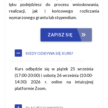
lęku podejdziesz do procesu wnioskowania,
realizacji, jak i końcowego rozliczania
wymarzonego grantu lub stypendium.
ZAPISZ SIĘ
KIEDY ODBYWA SIĘ KURS?
Kurs odbędzie się w piątek
25 września
(17:00-20:00) i sobotę
26 września
(10:00-
14:30) 2026 r. online na intuicyjnej
platformie Zoom.
DLACZEGO WARTO?