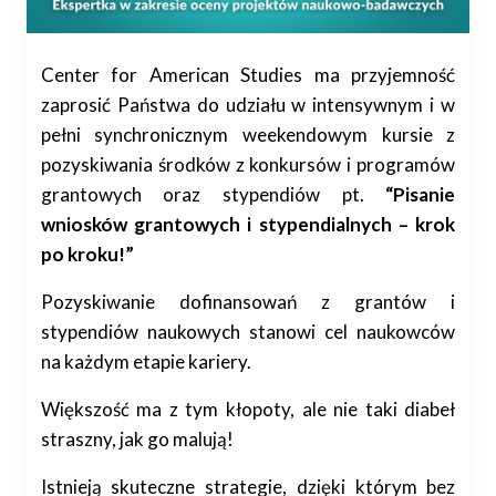
Center for American Studies ma przyjemność
zaprosić Państwa do udziału w intensywnym i w
pełni synchronicznym weekendowym kursie
z
pozyskiwania środków z konkursów i programów
grantowych oraz stypendiów pt.
“
Pisanie
wniosków grantowych i stypendialnych – krok
po kroku!”
Pozyskiwanie dofinansowań z grantów i
stypendiów naukowych stanowi cel naukowców
na każdym etapie kariery.
Większość ma z tym kłopoty, ale nie taki diabeł
straszny, jak go malują!
Istnieją skuteczne strategie, dzięki którym bez