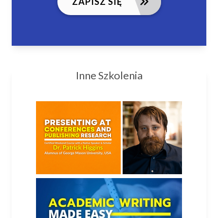
ZAPISZ SIĘ
Inne Szkolenia