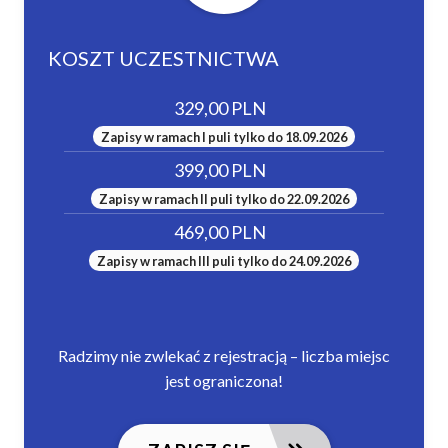
KOSZT UCZESTNICTWA
329,00 PLN
Zapisy w ramach I puli tylko do 18.09.2026
399,00 PLN
Zapisy w ramach II puli tylko do 22.09.2026
469,00 PLN
Zapisy w ramach III puli tylko do 24.09.2026
Radzimy nie zwlekać z rejestracją – liczba miejsc
jest ograniczona!