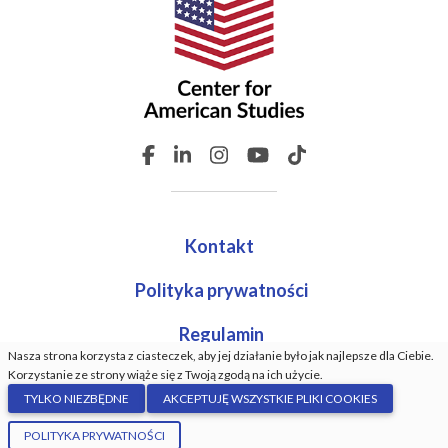
Kontakt
Polityka prywatności
Regulamin
Nasza strona korzysta z ciasteczek, aby jej działanie było jak najlepsze dla Ciebie.
Korzystanie ze strony wiąże się z Twoją zgodą na ich użycie.
TYLKO NIEZBĘDNE
AKCEPTUJĘ WSZYSTKIE PLIKI COOKIES
© Center For American Studies. Wszystkie prawa
POLITYKA PRYWATNOŚCI
zastrzeżone. Wykonanie:
GrindDev