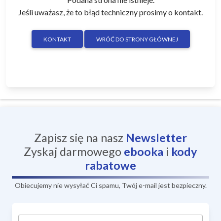
Jeśli uważasz, że to błąd techniczny prosimy o kontakt.
KONTAKT
WRÓĆ DO STRONY GŁÓWNEJ
Zapisz się na nasz
Newsletter
Zyskaj darmowego
ebooka
i
kody
rabatowe
Obiecujemy nie wysyłać Ci spamu, Twój e-mail jest bezpieczny.