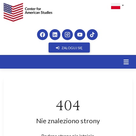
ZALOGUJ SIĘ
404
Nie znaleziono strony
Podana strona nie istnieje.