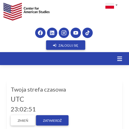
ZALOGUJ SIĘ
Twoja strefa czasowa
UTC
23:02:51
ZMIEŃ
ZATWIERDŹ