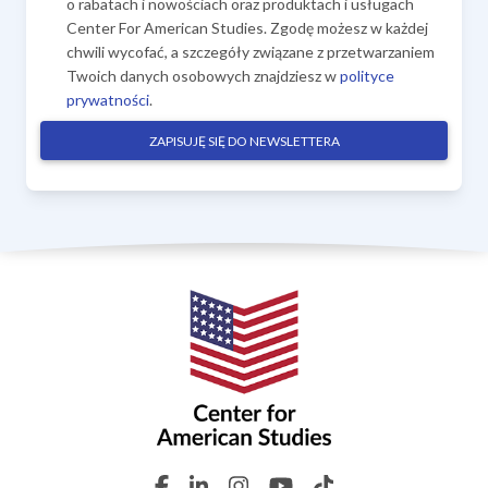
o rabatach i nowościach oraz produktach i usługach
Center For American Studies. Zgodę możesz w każdej
chwili wycofać, a szczegóły związane z przetwarzaniem
Twoich danych osobowych znajdziesz w
polityce
prywatności
.
ZAPISUJĘ SIĘ DO NEWSLETTERA