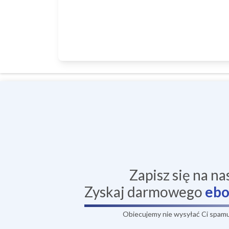
Zapisz się na na
Zyskaj darmowego
eb
Obiecujemy nie wysyłać Ci spamu,