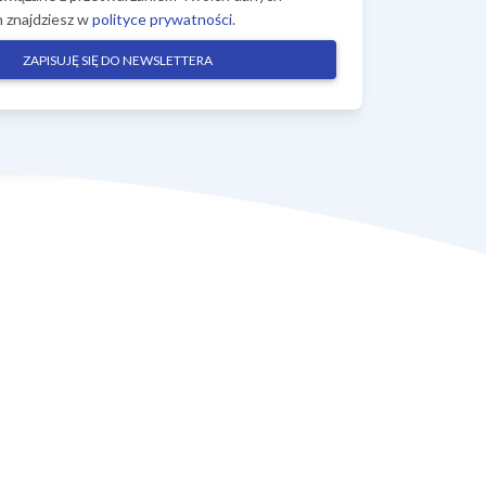
 znajdziesz w
polityce prywatności
.
ZAPISUJĘ SIĘ DO NEWSLETTERA