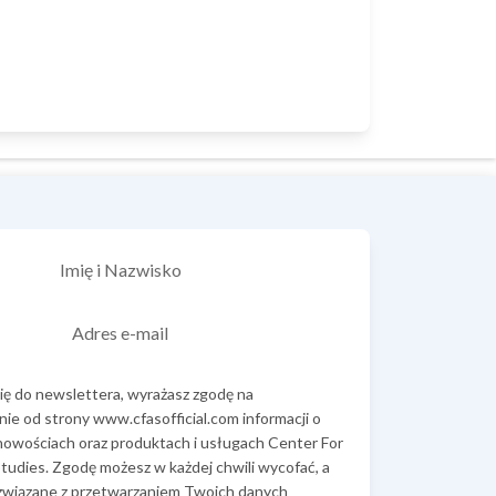
Imię i Nazwisko
Adres e-mail
się do newslettera, wyrażasz zgodę na
ie od strony www.cfasofficial.com informacji o
 nowościach oraz produktach i usługach Center For
tudies. Zgodę możesz w każdej chwili wycofać, a
związane z przetwarzaniem Twoich danych