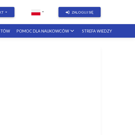
KT
ZALOGUJ SIĘ
STÓW
POMOC DLA NAUKOWCÓW
STREFA WIEDZY
&
z
–