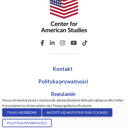
Kontakt
Polityka prywatności
Regulamin
Nasza strona korzysta z ciasteczek, aby jej działanie było jak najlepsze dla Ciebie.
Korzystanie ze strony wiąże się z Twoją zgodą na ich użycie.
TYLKO NIEZBĘDNE
AKCEPTUJĘ WSZYSTKIE PLIKI COOKIES
© Center For American Studies. Wszystkie prawa
POLITYKA PRYWATNOŚCI
zastrzeżone. Wykonanie:
GrindDev