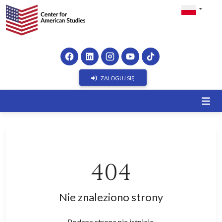
ZALOGUJ SIĘ
404
Nie znaleziono strony
Podana strona nie istnieje.