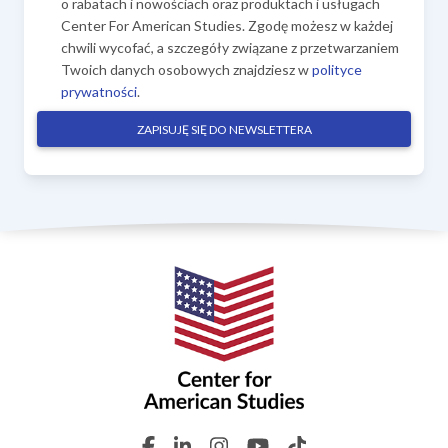
o rabatach i nowościach oraz produktach i usługach
Center For American Studies. Zgodę możesz w każdej
chwili wycofać, a szczegóły związane z przetwarzaniem
Twoich danych osobowych znajdziesz w
polityce
prywatności
.
ZAPISUJĘ SIĘ DO NEWSLETTERA