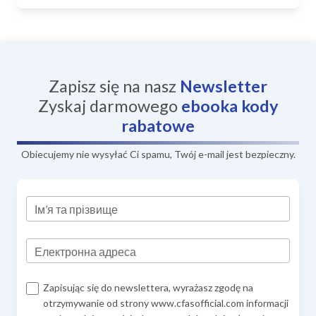
Zapisz się na nasz
Newsletter
Zyskaj darmowego
ebooka
kody
rabatowe
Obiecujemy nie wysyłać Ci spamu, Twój e-mail jest bezpieczny.
Ім’я та прізвище
Електронна адреса
Zapisując się do newslettera, wyrażasz zgodę na
otrzymywanie od strony www.cfasofficial.com informacji