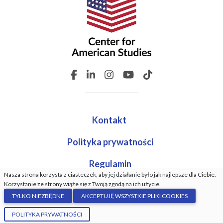
Kontakt
Polityka prywatności
Regulamin
Nasza strona korzysta z ciasteczek, aby jej działanie było jak najlepsze dla Ciebie.
Korzystanie ze strony wiąże się z Twoją zgodą na ich użycie.
TYLKO NIEZBĘDNE
AKCEPTUJĘ WSZYSTKIE PLIKI COOKIES
© Center For American Studies. Wszystkie prawa
POLITYKA PRYWATNOŚCI
zastrzeżone. Wykonanie:
GrindDev