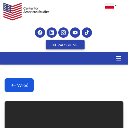
ZALOGUJ SIĘ
Wróć