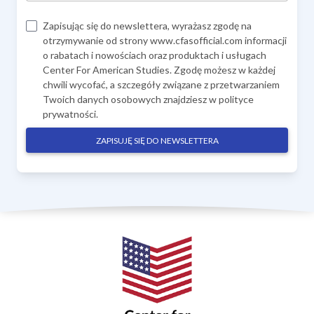
Zapisując się do newslettera, wyrażasz zgodę na
otrzymywanie od strony www.cfasofficial.com informacji
o rabatach i nowościach oraz produktach i usługach
Center For American Studies. Zgodę możesz w każdej
chwili wycofać, a szczegóły związane z przetwarzaniem
Twoich danych osobowych znajdziesz w
polityce
prywatności
.
ZAPISUJĘ SIĘ DO NEWSLETTERA