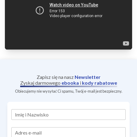
Zapisz się na nasz
Newsletter
Zyskaj darmowego
ebooka
i
kody rabatowe
Obiecujemy nie wysyłać Ci spamu, Twój e-mail jest bezpieczny.
Imię i Nazwisko
Adres e-mail