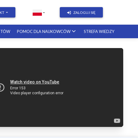
KT
ZALOGUJ SIĘ
STÓW
POMOC DLA NAUKOWCÓW
STREFA WIEDZY
rok