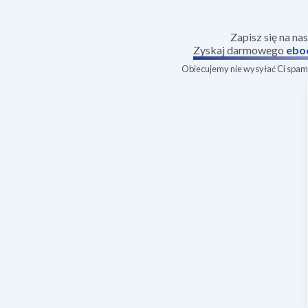
Zapisz się na na
Zyskaj darmowego
ebo
Obiecujemy nie wysyłać Ci spamu