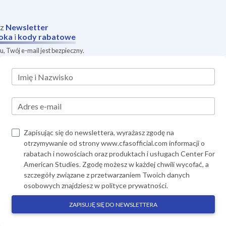
sz
Newsletter
oka
i
kody rabatowe
, Twój e-mail jest bezpieczny.
Imię i Nazwisko
Adres e-mail
Zapisując się do newslettera, wyrażasz zgodę na
otrzymywanie od strony www.cfasofficial.com informacji o
rabatach i nowościach oraz produktach i usługach Center For
American Studies. Zgodę możesz w każdej chwili wycofać, a
szczegóły związane z przetwarzaniem Twoich danych
osobowych znajdziesz w
polityce prywatności
.
ZAPISUJĘ SIĘ DO NEWSLETTERA