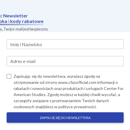
sz
Newsletter
oka
i
kody rabatowe
, Twój e-mail jest bezpieczny.
Imię i Nazwisko
Adres e-mail
Zapisując się do newslettera, wyrażasz zgodę na
otrzymywanie od strony www.cfasofficial.com informacji o
rabatach i nowościach oraz produktach i usługach Center For
American Studies. Zgodę możesz w każdej chwili wycofać, a
szczegóły związane z przetwarzaniem Twoich danych
osobowych znajdziesz w
polityce prywatności
.
ZAPISUJĘ SIĘ DO NEWSLETTERA