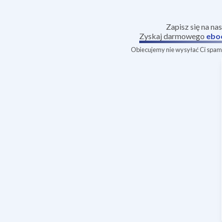
Zapisz się na na
Zyskaj darmowego
ebo
Obiecujemy nie wysyłać Ci spamu