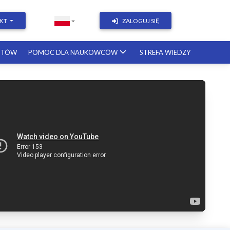
KT
ZALOGUJ SIĘ
STÓW
POMOC DLA NAUKOWCÓW
STREFA WIEDZY
rok