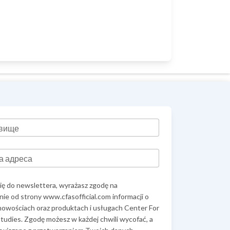
ізвище
а адреса
się do newslettera, wyrażasz zgodę na
ie od strony www.cfasofficial.com informacji o
 nowościach oraz produktach i usługach Center For
tudies. Zgodę możesz w każdej chwili wycofać, a