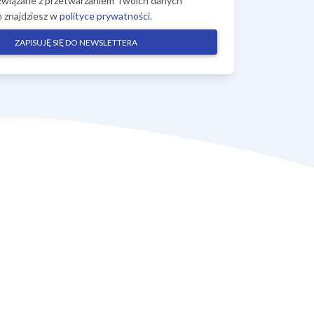
związane z przetwarzaniem Twoich danych
 znajdziesz w
polityce prywatności
.
ZAPISUJĘ SIĘ DO NEWSLETTERA