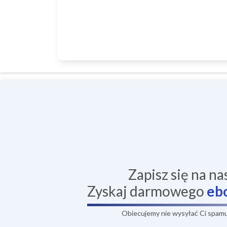
Zapisz się na na
Zyskaj darmowego
eb
Obiecujemy nie wysyłać Ci spamu,