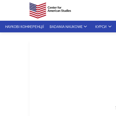
НАУКОВІ КОНФЕРЕНЦІЇ
BADANIA NAUKOWE
КУРСИ
СПЕЦІАЛІЗОВАНІ KУРСИ
SZKOLENIA NA ŻYCZENIE