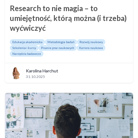
Research to nie magia – to
umiejętność, którą można (i trzeba)
wyćwiczyć
Edukacja akademicka
Metodologia badań
Rozwój naukowy
Szkolenia i kursy
Pisanie prac naukowych
Kariera naukowa
Narzędzia badawcze
Karolina Harchut
31.10.2025