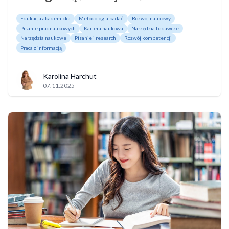
Edukacja akademicka
Metodologia badań
Rozwój naukowy
Pisanie prac naukowych
Kariera naukowa
Narzędzia badawcze
Narzędzia naukowe
Pisanie i research
Rozwój kompetencji
Praca z informacją
Karolina Harchut
07.11.2025