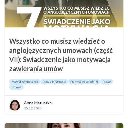
Wszystko co musisz wiedzieć o
anglojęzycznych umowach (część
VII): Świadczenie jako motywacja
zawierania umów
Rozwój kompetencji
Praca z informacją
Praktyczne poradniki
Prawo
Umowa
Anna Matuszko
15.12.2025