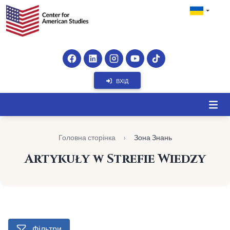
ВХІД
Головна сторінка
›
Зона Знань
Artykuły w Strefie Wiedzy
Фільтри