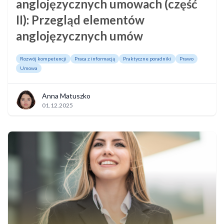
anglojęzycznych umowach (część
II): Przegląd elementów
anglojęzycznych umów
Rozwój kompetencji
Praca z informacją
Praktyczne poradniki
Prawo
Umowa
Anna Matuszko
01.12.2025