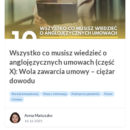
Wszystko co musisz wiedzieć o
anglojęzycznych umowach (część
X): Wola zawarcia umowy – ciężar
dowodu
Rozwój kompetencji
Praca z informacją
Praktyczne poradniki
Prawo
Umowa
Anna Matuszko
16.12.2025