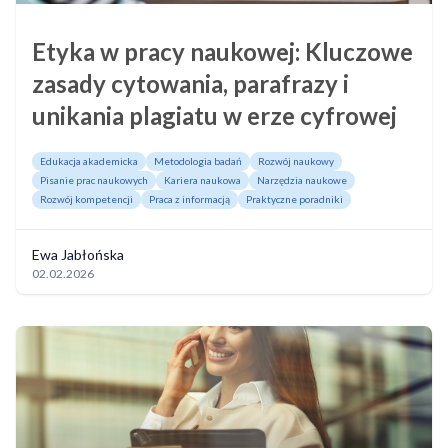
Etyka w pracy naukowej: Kluczowe
zasady cytowania, parafrazy i
unikania plagiatu w erze cyfrowej
Edukacja akademicka
Metodologia badań
Rozwój naukowy
Pisanie prac naukowych
Kariera naukowa
Narzędzia naukowe
Rozwój kompetencji
Praca z informacją
Praktyczne poradniki
Ewa Jabłońska
02.02.2026