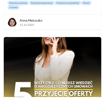
Rozwój naukowy
Rozwój kompetencji
Praktyczne poradniki
Prawo
Umowa
Anna Matuszko
11.12.2025