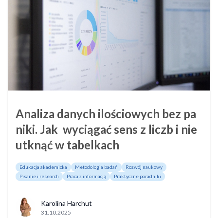
Analiza danych ilościowych bez pa
niki. Jak wyciągać sens z liczb i nie
utknąć w tabelkach
Edukacja akademicka
Metodologia badań
Rozwój naukowy
Pisanie i research
Praca z informacją
Praktyczne poradniki
Karolina Harchut
31.10.2025