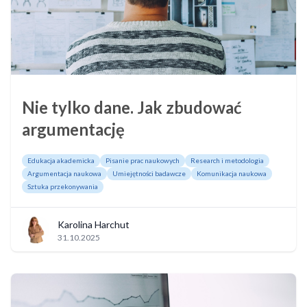
Nie tylko dane. Jak zbudować
argumentację
Edukacja akademicka
Pisanie prac naukowych
Research i metodologia
Argumentacja naukowa
Umiejętności badawcze
Komunikacja naukowa
Sztuka przekonywania
Karolina Harchut
31.10.2025