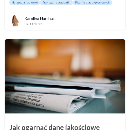
Narzędzia naukowe
Praktyczne poradniki
Pisanie prac dyplomowych
Karolina Harchut
07.11.2025
Jak ogarnąć dane jakościowe