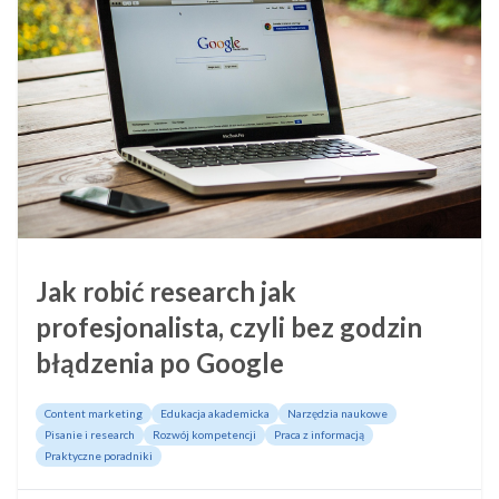
Jak robić research jak
profesjonalista, czyli bez godzin
błądzenia po Google
Content marketing
Edukacja akademicka
Narzędzia naukowe
Pisanie i research
Rozwój kompetencji
Praca z informacją
Praktyczne poradniki