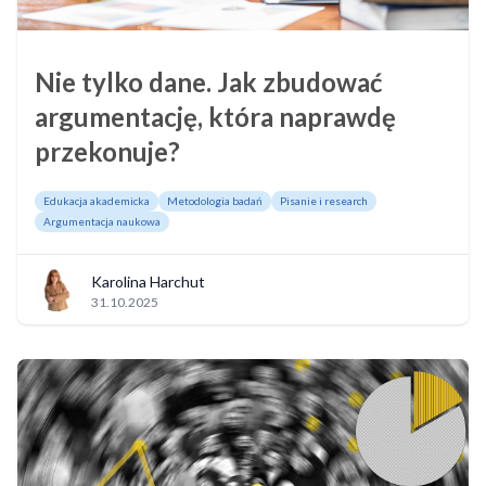
Nie tylko dane. Jak zbudować
argumentację, która naprawdę
przekonuje?
Edukacja akademicka
Metodologia badań
Pisanie i research
Argumentacja naukowa
Karolina Harchut
31.10.2025