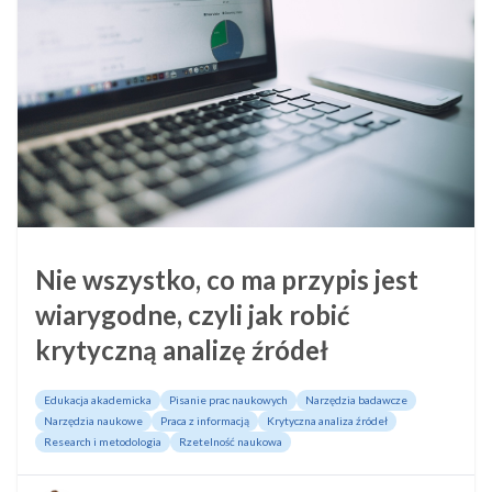
Nie wszystko, co ma przypis jest
wiarygodne, czyli jak robić
krytyczną analizę źródeł
Edukacja akademicka
Pisanie prac naukowych
Narzędzia badawcze
Narzędzia naukowe
Praca z informacją
Krytyczna analiza źródeł
Research i metodologia
Rzetelność naukowa