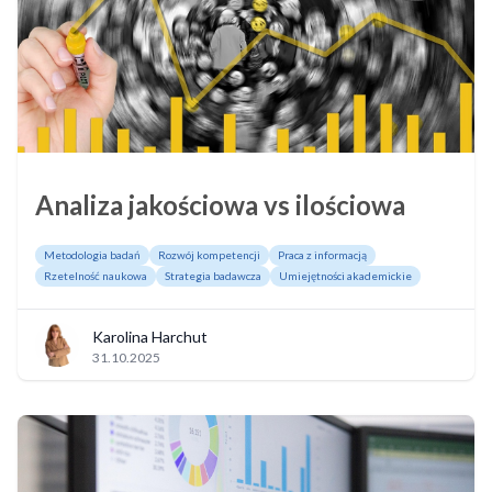
Analiza jakościowa vs ilościowa
Metodologia badań
Rozwój kompetencji
Praca z informacją
Rzetelność naukowa
Strategia badawcza
Umiejętności akademickie
Karolina Harchut
31.10.2025