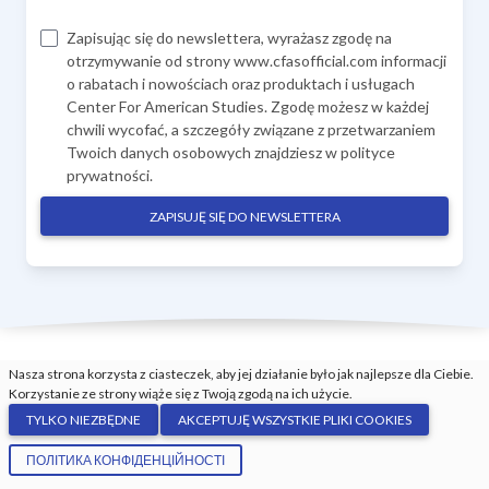
Zapisując się do newslettera, wyrażasz zgodę na
otrzymywanie od strony www.cfasofficial.com informacji
o rabatach i nowościach oraz produktach i usługach
Center For American Studies. Zgodę możesz w każdej
chwili wycofać, a szczegóły związane z przetwarzaniem
Twoich danych osobowych znajdziesz w
polityce
prywatności
.
ZAPISUJĘ SIĘ DO NEWSLETTERA
Nasza strona korzysta z ciasteczek, aby jej działanie było jak najlepsze dla Ciebie.
Korzystanie ze strony wiąże się z Twoją zgodą na ich użycie.
TYLKO NIEZBĘDNE
AKCEPTUJĘ WSZYSTKIE PLIKI COOKIES
ПОЛІТИКА КОНФІДЕНЦІЙНОСТІ