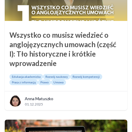
Wszystko co musisz wiedzieć o
anglojęzycznych umowach (część
I): Tło historyczne i krótkie
wprowadzenie
Edukacja akademicka
Rozwój naukowy
Rozwój kompetencji
Praca z informacją
Prawo
Umowa
Anna Matuszko
01.12.2025