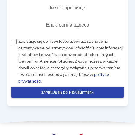
Ім’я та прізвище
Електронна адреса
Zapisując się do newslettera, wyrażasz zgodę na
otrzymywanie od strony www.cfasofficial.com informacji
o rabatach i nowościach oraz produktach i usługach
Center For American Studies. Zgodę możesz w każdej
chwili wycofać, a szczegóły związane z przetwarzaniem
Twoich danych osobowych znajdziesz w
polityce
prywatności
.
ZAPISUJĘ SIĘ DO NEWSLETTERA