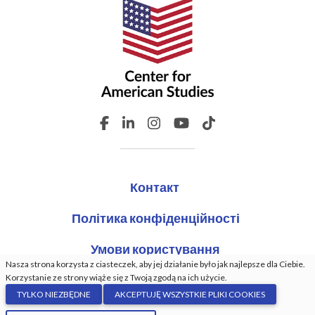
Контакт
Політика конфіденційності
Умови користування
Nasza strona korzysta z ciasteczek, aby jej działanie było jak najlepsze dla Ciebie.
Korzystanie ze strony wiąże się z Twoją zgodą na ich użycie.
TYLKO NIEZBĘDNE
AKCEPTUJĘ WSZYSTKIE PLIKI COOKIES
© Центр американських студій. Всі права захищені.