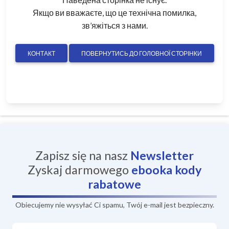
Якщо ви вважаєте, що це технічна помилка,
зв’яжіться з нами.
КОНТАКТ
ПОВЕРНУТИСЬ ДО ГОЛОВНОЇ СТОРІНКИ
Zapisz się na nasz
Newsletter
Zyskaj darmowego
ebooka
kody
rabatowe
Obiecujemy nie wysyłać Ci spamu, Twój e-mail jest bezpieczny.