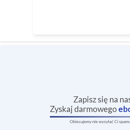
Zapisz się na na
Zyskaj darmowego
eb
Obiecujemy nie wysyłać Ci spamu,