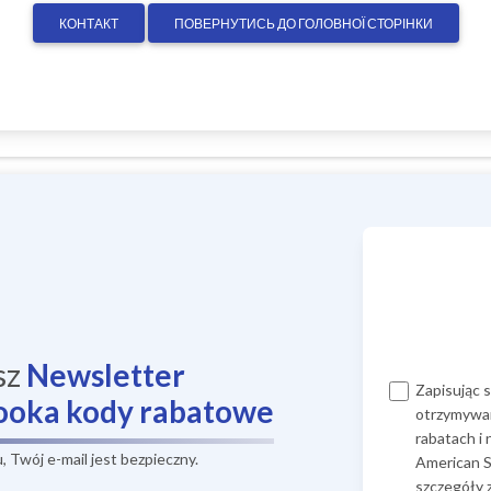
КОНТАКТ
ПОВЕРНУТИСЬ ДО ГОЛОВНОЇ СТОРІНКИ
sz
Newsletter
Zapisując 
ooka
kody rabatowe
otrzymywan
rabatach i
 Twój e-mail jest bezpieczny.
American S
szczegóły 