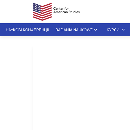
НАУКОВІ КОНФЕРЕНЦІЇ
BADANIA NAUKOWE
КУРСИ
СПЕЦІАЛІЗОВАНІ KУРСИ
SZKOLENIA NA ŻYCZENIE