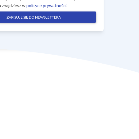
 znajdziesz w
polityce prywatności
.
ZAPISUJĘ SIĘ DO NEWSLETTERA