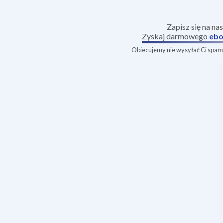
Zapisz się na na
Zyskaj darmowego
ebo
Obiecujemy nie wysyłać Ci spamu