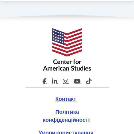
Контакт
Політика
конфіденційності
Умови користування