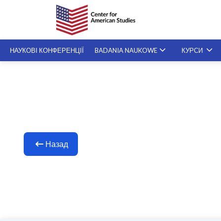
НАУКОВІ КОНФЕРЕНЦІЇ
BADANIA NAUKOWE
КУРСИ
СПЕЦІАЛІЗОВАНІ KУРСИ
SZKOLENIA NA ŻYCZENIE
Назад