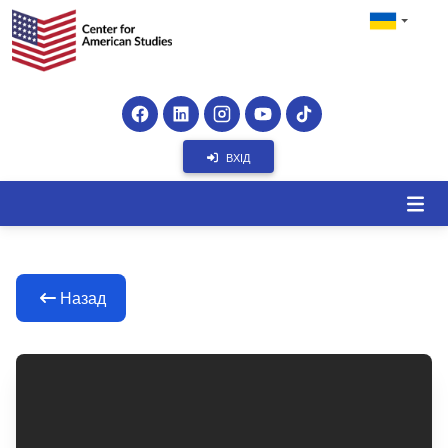
ВХІД
Назад