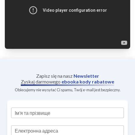
Zapisz się na nasz
Newsletter
Zyskaj darmowego
ebooka
kody rabatowe
Obiecujemy nie wysyłać Ci spamu, Twój e-mail jest bezpieczny.
Ім’я та прізвище
Електронна адреса