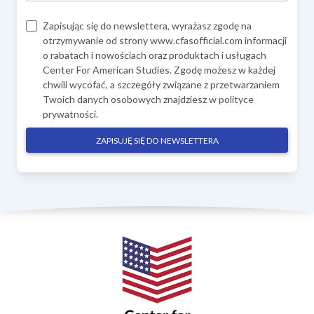
Zapisując się do newslettera, wyrażasz zgodę na
otrzymywanie od strony www.cfasofficial.com informacji
o rabatach i nowościach oraz produktach i usługach
Center For American Studies. Zgodę możesz w każdej
chwili wycofać, a szczegóły związane z przetwarzaniem
Twoich danych osobowych znajdziesz w
polityce
prywatności
.
ZAPISUJĘ SIĘ DO NEWSLETTERA