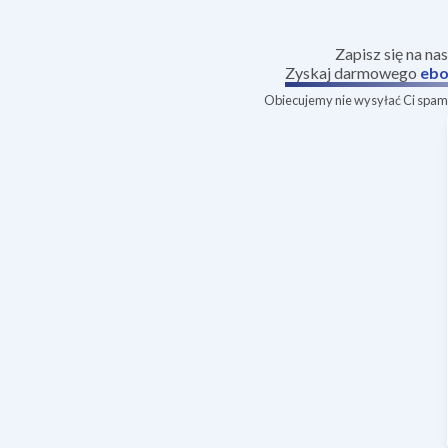
Zapisz się na na
Zyskaj darmowego
ebo
Obiecujemy nie wysyłać Ci spamu