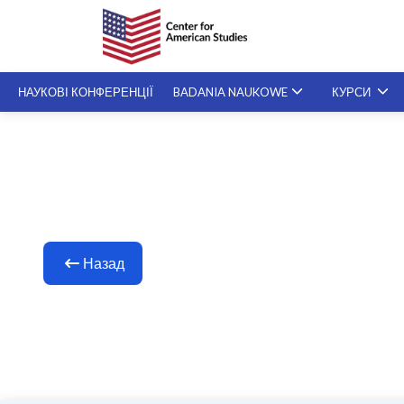
НАУКОВІ КОНФЕРЕНЦІЇ
BADANIA NAUKOWE
КУРСИ
СПЕЦІАЛІЗОВАНІ KУРСИ
SZKOLENIA NA ŻYCZENIE
Назад