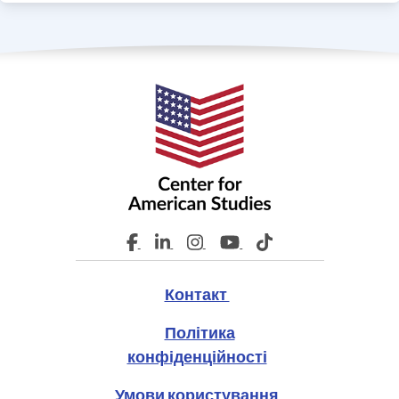
Контакт
Політика
конфіденційності
Умови користування