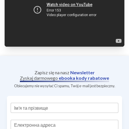
Zapisz się na nasz
Newsletter
Zyskaj darmowego
ebooka
kody rabatowe
Obiecujemy nie wysyłać Ci spamu, Twój e-mail jest bezpieczny.
Ім’я та прізвище
Електронна адреса