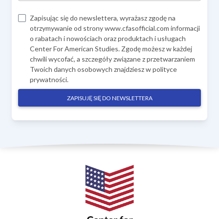
Zapisując się do newslettera, wyrażasz zgodę na
otrzymywanie od strony www.cfasofficial.com informacji
o rabatach i nowościach oraz produktach i usługach
Center For American Studies. Zgodę możesz w każdej
chwili wycofać, a szczegóły związane z przetwarzaniem
Twoich danych osobowych znajdziesz w
polityce
prywatności
.
ZAPISUJĘ SIĘ DO NEWSLETTERA