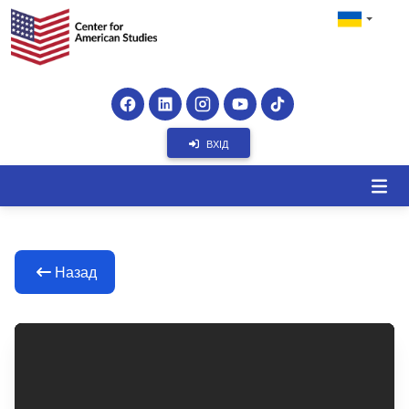
ВХІД
Назад