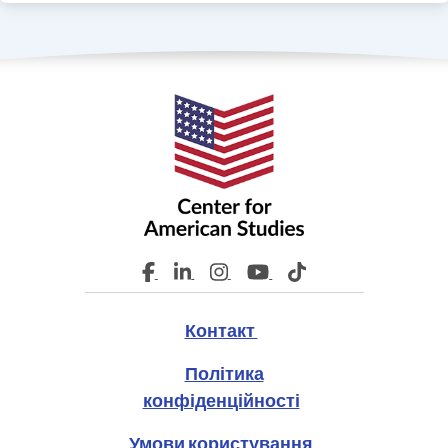
Контакт
Політика
конфіденційності
Умови користування