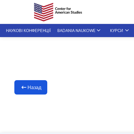
НАУКОВІ КОНФЕРЕНЦІЇ
BADANIA NAUKOWE
КУРСИ
СПЕЦІАЛІЗОВАНІ KУРСИ
SZKOLENIA NA ŻYCZENIE
Назад