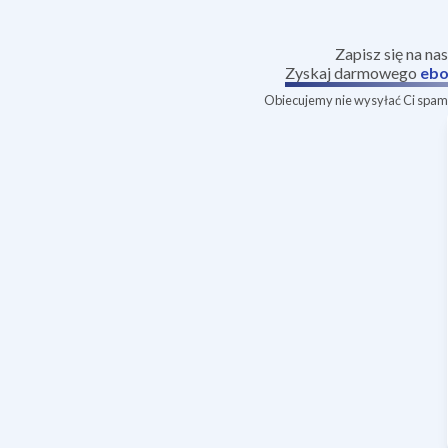
Zapisz się na na
Zyskaj darmowego
ebo
Obiecujemy nie wysyłać Ci spamu