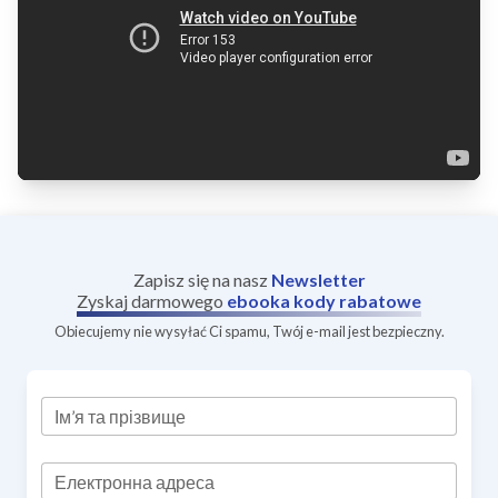
Zapisz się na nasz
Newsletter
Zyskaj darmowego
ebooka
kody rabatowe
Obiecujemy nie wysyłać Ci spamu, Twój e-mail jest bezpieczny.
Ім’я та прізвище
Електронна адреса