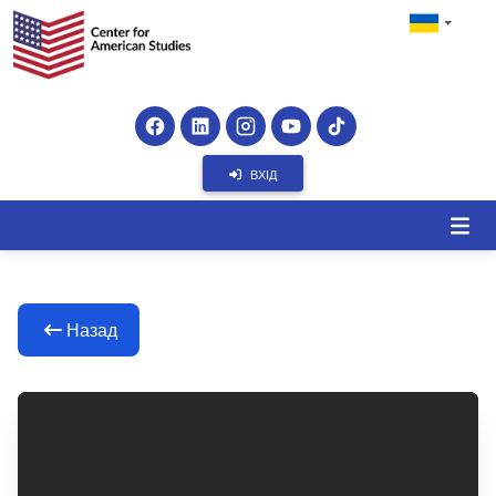
ВХІД
Назад