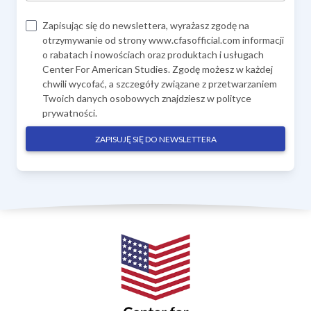
Zapisując się do newslettera, wyrażasz zgodę na
otrzymywanie od strony www.cfasofficial.com informacji
o rabatach i nowościach oraz produktach i usługach
Center For American Studies. Zgodę możesz w każdej
chwili wycofać, a szczegóły związane z przetwarzaniem
Twoich danych osobowych znajdziesz w
polityce
prywatności
.
ZAPISUJĘ SIĘ DO NEWSLETTERA