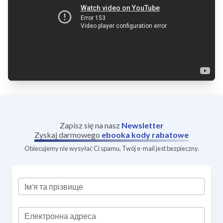
Zapisz się na nasz
Newsletter
Zyskaj darmowego
ebooka
kody rabatowe
Obiecujemy nie wysyłać Ci spamu, Twój e-mail jest bezpieczny.
Ім’я та прізвище
Електронна адреса