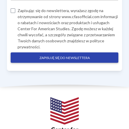
Zapisując się do newslettera, wyrażasz zgodę na
otrzymywanie od strony www.cfasofficial.com informacji
o rabatach i nowościach oraz produktach i usługach
Center For American Studies. Zgodę możesz w każdej
chwili wycofać, a szczegóły związane z przetwarzaniem
Twoich danych osobowych znajdziesz w
polityce
prywatności
.
ZAPISUJĘ SIĘ DO NEWSLETTERA