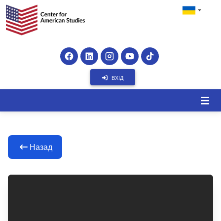
ВХІД
Назад