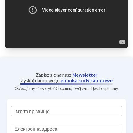
Zapisz się na nasz
Newsletter
Zyskaj darmowego
ebooka
kody rabatowe
Obiecujemy nie wysyłać Ci spamu, Twój e-mail jest bezpieczny.
Ім’я та прізвище
Електронна адреса