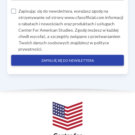
Zapisując się do newslettera, wyrażasz zgodę na
otrzymywanie od strony www.cfasofficial.com informacji
o rabatach i nowościach oraz produktach i usługach
Center For American Studies. Zgodę możesz w każdej
chwili wycofać, a szczegóły związane z przetwarzaniem
Twoich danych osobowych znajdziesz w
polityce
prywatności
.
ZAPISUJĘ SIĘ DO NEWSLETTERA