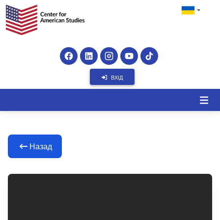
ВХІД
Назад