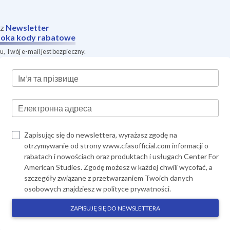
sz
Newsletter
oka
kody rabatowe
, Twój e-mail jest bezpieczny.
Ім’я та прізвище
Електронна адреса
Zapisując się do newslettera, wyrażasz zgodę na
otrzymywanie od strony www.cfasofficial.com informacji o
rabatach i nowościach oraz produktach i usługach Center For
American Studies. Zgodę możesz w każdej chwili wycofać, a
szczegóły związane z przetwarzaniem Twoich danych
osobowych znajdziesz w
polityce prywatności
.
ZAPISUJĘ SIĘ DO NEWSLETTERA