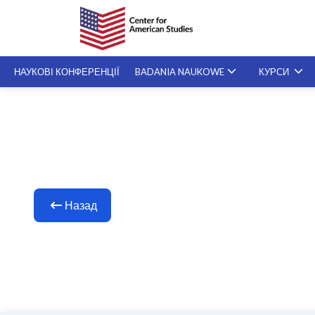
НАУКОВІ КОНФЕРЕНЦІЇ
BADANIA NAUKOWE
КУРСИ
СПЕЦІАЛІЗОВАНІ KУРСИ
SZKOLENIA NA ŻYCZENIE
Назад