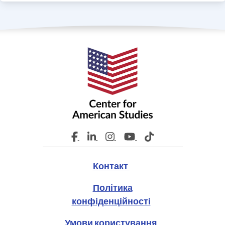
Контакт
Політика
конфіденційності
Умови користування