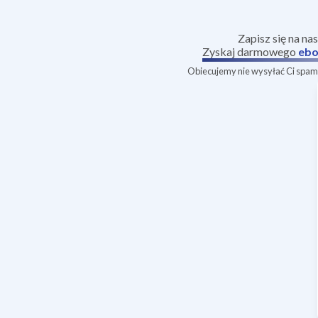
Zapisz się na na
Zyskaj darmowego
ebo
Obiecujemy nie wysyłać Ci spamu