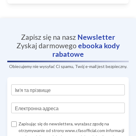
Zapisz się na nasz
Newsletter
Zyskaj darmowego
ebooka
kody
rabatowe
Obiecujemy nie wysyłać Ci spamu, Twój e-mail jest bezpieczny.
Ім’я та прізвище
Електронна адреса
Zapisując się do newslettera, wyrażasz zgodę na
otrzymywanie od strony www.cfasofficial.com informacji