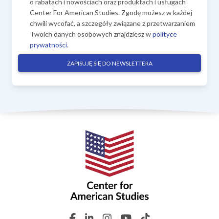
o rabatach i nowościach oraz produktach i usługach
Center For American Studies. Zgodę możesz w każdej
chwili wycofać, a szczegóły związane z przetwarzaniem
Twoich danych osobowych znajdziesz w
polityce
prywatności
.
ZAPISUJĘ SIĘ DO NEWSLETTERA