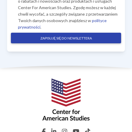
o rabatach i nowościach oraz produktach i usługach
Center For American Studies. Zgodę możesz w każdej
chwili wycofać, a szczegóły związane z przetwarzaniem
Twoich danych osobowych znajdziesz w
polityce
prywatności
.
ZAPISUJĘ SIĘ DO NEWSLETTERA