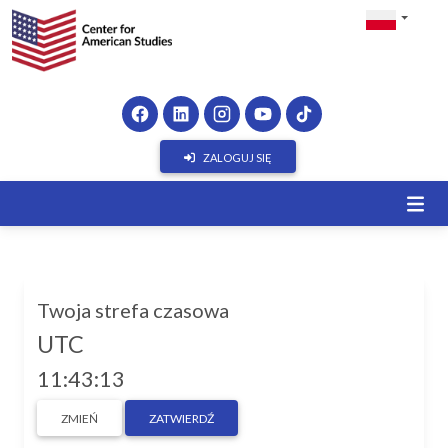
ZALOGUJ SIĘ
Twoja strefa czasowa
UTC
11:43:13
ZMIEŃ
ZATWIERDŹ