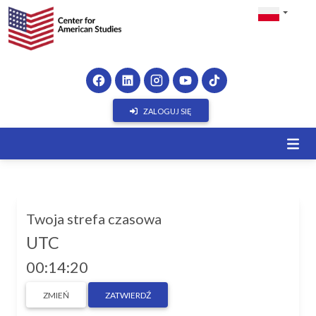
ZALOGUJ SIĘ
Twoja strefa czasowa
UTC
00:14:21
ZMIEŃ
ZATWIERDŹ