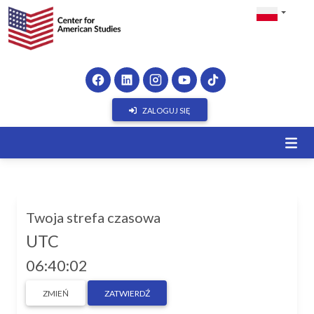
ZALOGUJ SIĘ
Twoja strefa czasowa
UTC
06:40:02
ZMIEŃ
ZATWIERDŹ