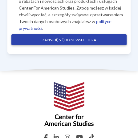
o rabatach i nowościach oraz produktach i usługach
Center For American Studies. Zgodę możesz w każdej
chwili wycofać, a szczegóły związane z przetwarzaniem
Twoich danych osobowych znajdziesz w
polityce
prywatności
.
ZAPISUJĘ SIĘ DO NEWSLETTERA