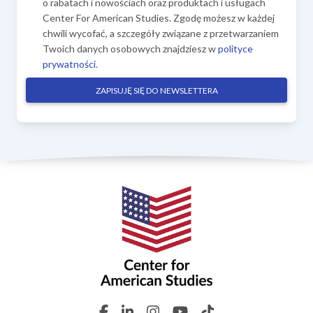
o rabatach i nowościach oraz produktach i usługach
Center For American Studies. Zgodę możesz w każdej
chwili wycofać, a szczegóły związane z przetwarzaniem
Twoich danych osobowych znajdziesz w
polityce
prywatności
.
ZAPISUJĘ SIĘ DO NEWSLETTERA