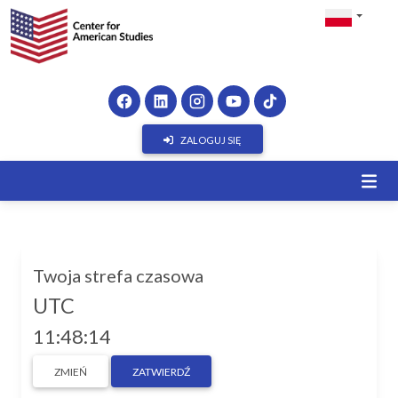
ZALOGUJ SIĘ
Twoja strefa czasowa
UTC
11:48:14
ZMIEŃ
ZATWIERDŹ