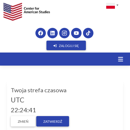
ZALOGUJ SIĘ
Twoja strefa czasowa
UTC
22:24:41
ZMIEŃ
ZATWIERDŹ