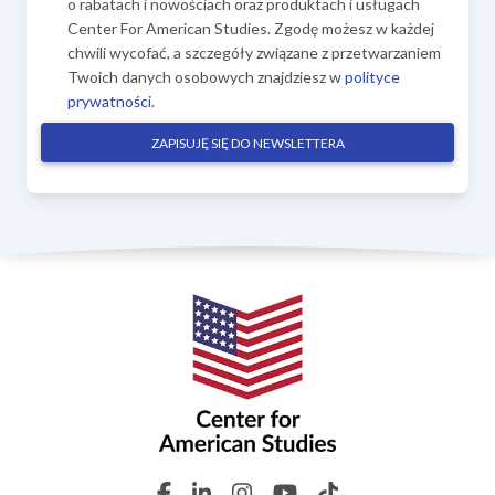
o rabatach i nowościach oraz produktach i usługach
Center For American Studies. Zgodę możesz w każdej
chwili wycofać, a szczegóły związane z przetwarzaniem
Twoich danych osobowych znajdziesz w
polityce
prywatności
.
ZAPISUJĘ SIĘ DO NEWSLETTERA