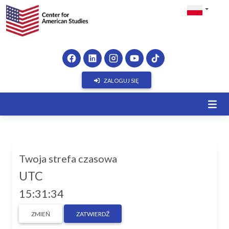
ZALOGUJ SIĘ
Twoja strefa czasowa
UTC
15:31:34
ZMIEŃ
ZATWIERDŹ