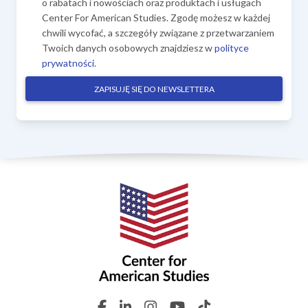
o rabatach i nowościach oraz produktach i usługach
Center For American Studies. Zgodę możesz w każdej
chwili wycofać, a szczegóły związane z przetwarzaniem
Twoich danych osobowych znajdziesz w
polityce
prywatności
.
ZAPISUJĘ SIĘ DO NEWSLETTERA