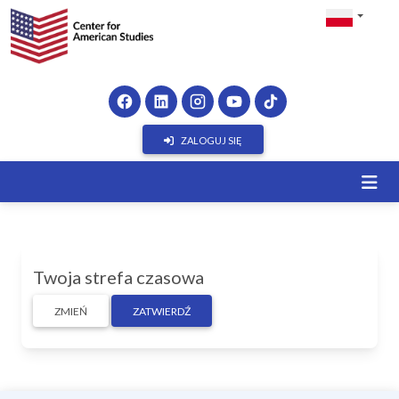
ZALOGUJ SIĘ
Twoja strefa czasowa
ZMIEŃ
ZATWIERDŹ