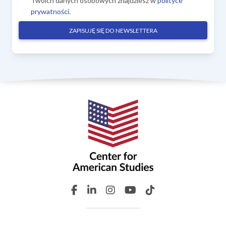
Twoich danych osobowych znajdziesz w
polityce
prywatności
.
ZAPISUJĘ SIĘ DO NEWSLETTERA