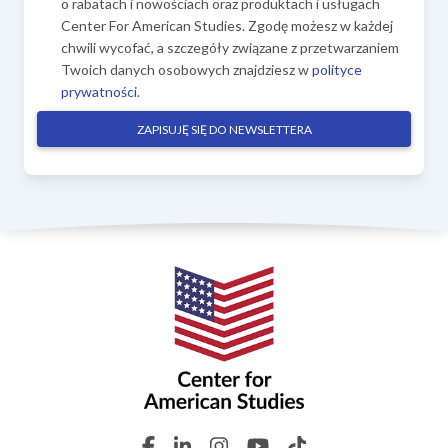
o rabatach i nowościach oraz produktach i usługach
Center For American Studies. Zgodę możesz w każdej
chwili wycofać, a szczegóły związane z przetwarzaniem
Twoich danych osobowych znajdziesz w
polityce
prywatności
.
ZAPISUJĘ SIĘ DO NEWSLETTERA