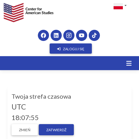
ZALOGUJ SIĘ
Twoja strefa czasowa
UTC
18:07:55
ZMIEŃ
ZATWIERDŹ