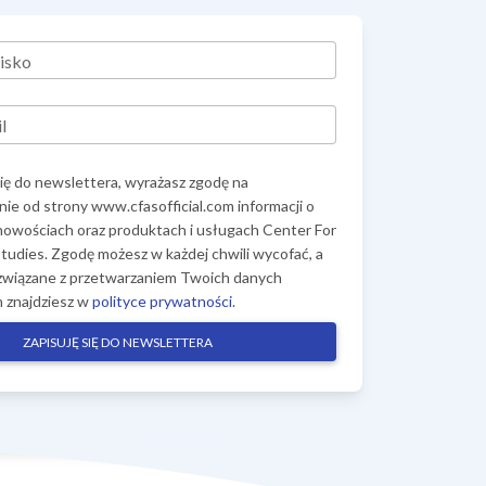
isko
l
się do newslettera, wyrażasz zgodę na
ie od strony www.cfasofficial.com informacji o
 nowościach oraz produktach i usługach Center For
tudies. Zgodę możesz w każdej chwili wycofać, a
związane z przetwarzaniem Twoich danych
 znajdziesz w
polityce prywatności
.
ZAPISUJĘ SIĘ DO NEWSLETTERA