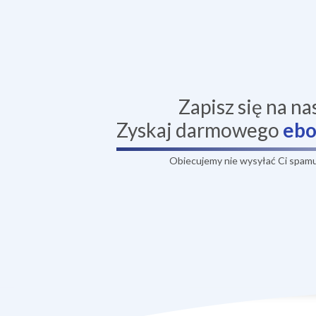
Zapisz się na na
Zyskaj darmowego
eb
Obiecujemy nie wysyłać Ci spamu,