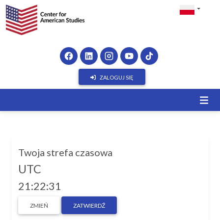
ZALOGUJ SIĘ
Twoja strefa czasowa
UTC
21:22:31
ZMIEŃ
ZATWIERDŹ