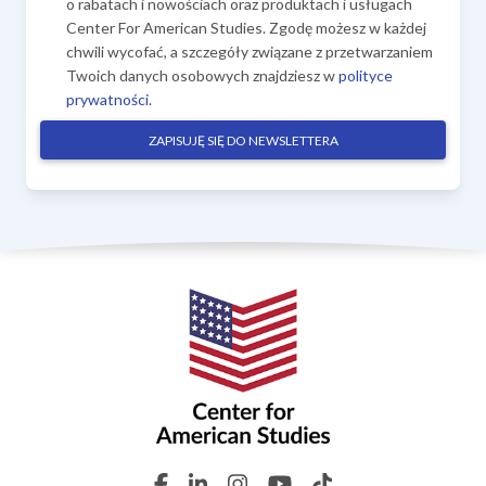
o rabatach i nowościach oraz produktach i usługach
Center For American Studies. Zgodę możesz w każdej
chwili wycofać, a szczegóły związane z przetwarzaniem
Twoich danych osobowych znajdziesz w
polityce
prywatności
.
ZAPISUJĘ SIĘ DO NEWSLETTERA