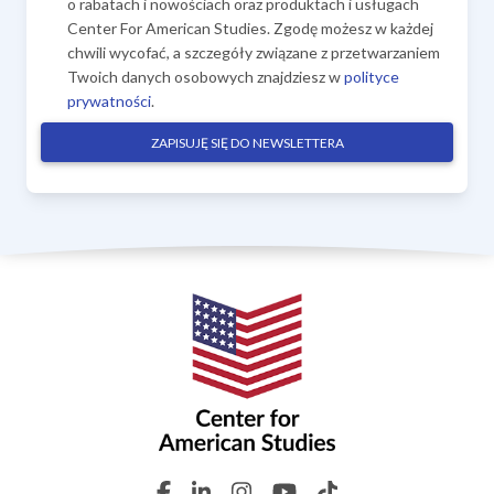
o rabatach i nowościach oraz produktach i usługach
Center For American Studies. Zgodę możesz w każdej
chwili wycofać, a szczegóły związane z przetwarzaniem
Twoich danych osobowych znajdziesz w
polityce
prywatności
.
ZAPISUJĘ SIĘ DO NEWSLETTERA