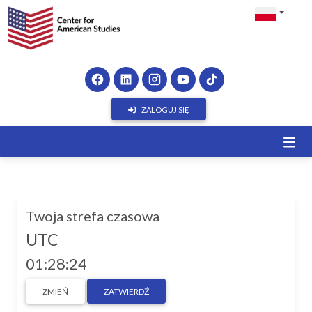
ZALOGUJ SIĘ
Twoja strefa czasowa
UTC
01:28:24
ZMIEŃ
ZATWIERDŹ